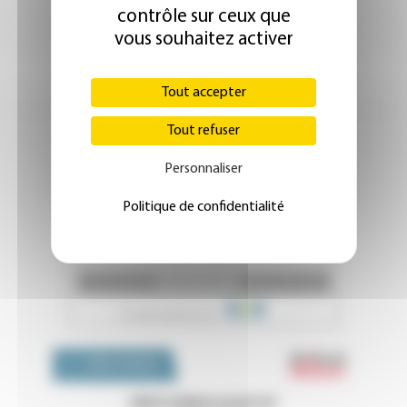
contrôle sur ceux que
vous souhaitez activer
Tout accepter
Tout refuser
Personnaliser
Politique de confidentialité
Emploi 
OFFRES D'EMPLOI
ENDOCRINOLOGUE H/F