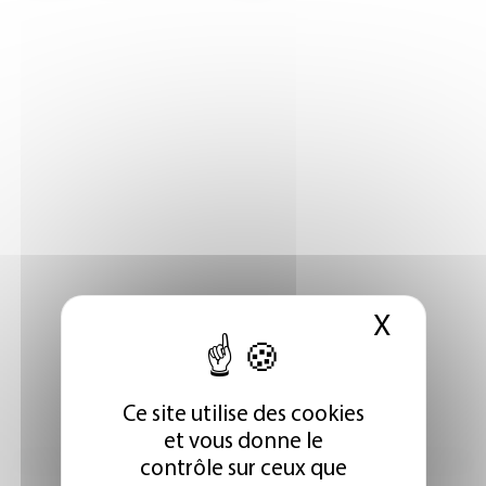
X
Masque
Ce site utilise des cookies
et vous donne le
contrôle sur ceux que